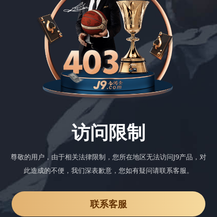
访问限制
尊敬的用户，由于相关法律限制，您所在地区无法访问J9产品，对
此造成的不便，我们深表歉意，您如有疑问请联系客服。
联系客服