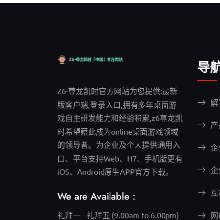
导
Z6·尊龙凯时官方网站为您提供:最新
解
版客户端,登录入口,拥有多年桌面游
戏自主研发能力和经验积累,z6尊龙凯
产
时希望藉此成为online桌面游戏领域
的领导者。为企业及个人提供通用入
企
口、平台支持Web、H7、手机版更有
企
iOS、Android原生APP官方下载。
互
We are Available :
礼拜一 - 礼拜五 (9.00am to 6.00pm)
网