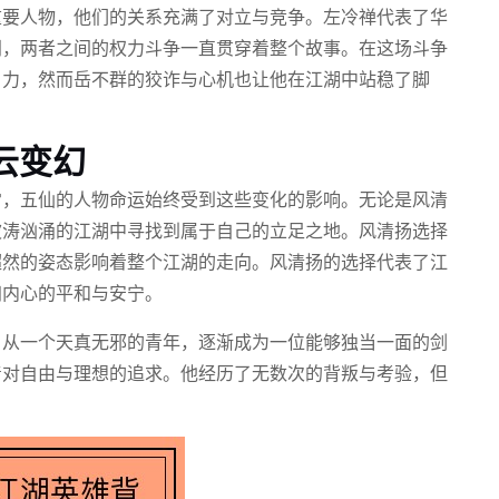
重要人物，他们的关系充满了对立与竞争。左冷禅代表了华
门，两者之间的权力斗争一直贯穿着整个故事。在这场斗争
角力，然而岳不群的狡诈与心机也让他在江湖中站稳了脚
云变幻
常，五仙的人物命运始终受到这些变化的影响。无论是风清
波涛汹涌的江湖中寻找到属于自己的立足之地。风清扬选择
超然的姿态影响着整个江湖的走向。风清扬的选择代表了江
归内心的平和与安宁。
，从一个天真无邪的青年，逐渐成为一位能够独当一面的剑
着对自由与理想的追求。他经历了无数次的背叛与考验，但