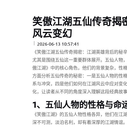
笑傲江湖五仙传奇揭
风云变幻
2026-06-13 10:57:41
《笑傲江湖五仙传奇揭密：江湖英雄背后的秘
尤其是围绕五仙这一重要群体展开。五仙人物
傲江湖》中的核心角色，他们的背景复杂，性
方面分析五仙传奇的秘密：一是五仙人物的性
系与冲突，四是他们如何在江湖风云中应对变
化，让读者从不同的角度深入理解这段经典故
1、五仙人物的性格与命
《笑傲江湖》的五仙人物性格各异，他们在江
深不可测，淡泊名利，却有着深厚的江湖情谊