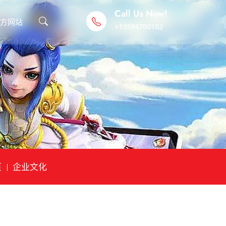
Call Us Now!
官方网站
+13594780182
页
企业文化