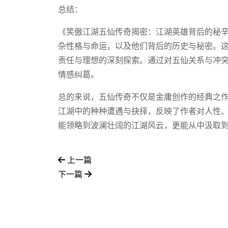
总结：
《笑傲江湖五仙传奇揭密：江湖英雄背后的秘
杂性格与命运，以及他们背后的历史与秘密。
责任与理想的深刻探索。通过对五仙关系与冲
情感纠葛。
总的来说，五仙传奇不仅是金庸创作的经典之
江湖中的种种遭遇与抉择，反映了作者对人性
能领略到波澜壮阔的江湖风云，更能从中汲取
上一篇
下一篇