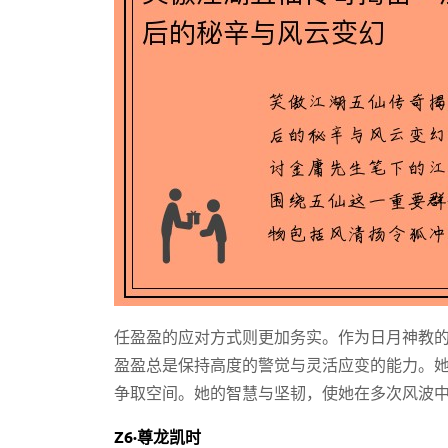
任盈盈的应对方式则更加务实。作为日月神教
盈盈总是保持高度的警觉与灵活应变的能力。
争取空间。她的智慧与坚韧，使她在多次风波
Z6·尊龙凯时