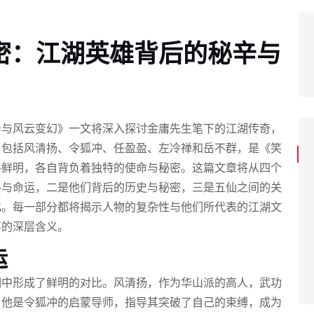
密：江湖英雄背后的秘辛与
辛与风云变幻》一文将深入探讨金庸先生笔下的江湖传奇，
，包括风清扬、令狐冲、任盈盈、左冷禅和岳不群，是《笑
格鲜明，各自背负着独特的使命与秘密。这篇文章将从四个
格与命运，二是他们背后的历史与秘密，三是五仙之间的关
化。每一部分都将揭示人物的复杂性与他们所代表的江湖文
事的深层含义。
运
湖中形成了鲜明的对比。风清扬，作为华山派的高人，武功
。他是令狐冲的启蒙导师，指导其突破了自己的束缚，成为