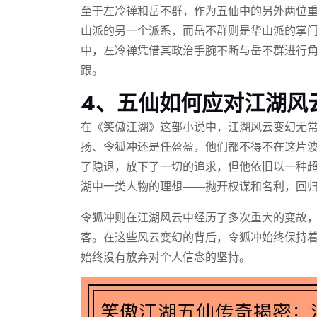
至于左冷禅和岳不群，作为五仙中的另外两位
山派的另一个派系，而岳不群则是华山派的掌
中，左冷禅凭借其政治手腕不断与岳不群进行
跟。
4、五仙如何应对江湖风
在《笑傲江湖》这部小说中，江湖风云变幻无
扬、令狐冲还是任盈盈，他们都不得不在这片
了隐退，放下了一切的追求，但他依旧以一种
湖中一类人物的理想——抛开权谋和名利，回
令狐冲则在江湖风云中经历了多次重大的变故
客。在这些风云变幻的背后，令狐冲始终保持
始终没有放弃对个人信念的坚持。