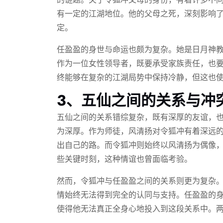
有一定的江湖地位。他的父母之死，深刻影响
定。
任盈盈的身世与命运也颇为复杂。她是日月神
作为一位女性领导者，既要承受家族责任，也
终能够在复杂的江湖局势中保持冷静，但这也
3、五仙之间的关系与冲
五仙之间的关系错综复杂，既有深厚的友谊，
为深厚。作为师徒，风清扬对令狐冲有着深远
出自己的路。而令狐冲则始终以风清扬为偶像
些关键时刻，这种情谊也曾面临考验。
然而，令狐冲与任盈盈之间的关系则更为复杂
情始终无法得到完全的认同与支持。任盈盈的
使得他无法真正全身心地投入到这段关系中。