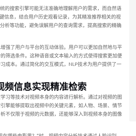
传统的搜索引擎可能无法准确地理解用户的需求，而自然语
等关键信息，结合用户历史观看记录，为其精准推荐相关的视
境分析等功能，避免误解用户的查询需求，提高搜索的精确
也增强了用户与平台的互动体验。用户可以更加自然地与平
杂的筛选条件。这种语音或文本输入的方式使得搜索更加便
习成本。通过简化的交互模式，NLP技术为用户提供了一
视频信息实现精准检索
度学习等技术对视频本身的内容进行解析。通过对视频的图
索引擎能够提取出视频中的关键元素，如人物、场景、情节
分析不仅限于视频的元数据，还能够深入到视频本身的图像
现在哪些电影里？”时，视频内容分析技术通过人脸识别、