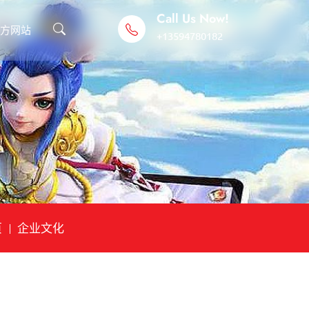
Call Us Now!
官方网站
+13594780182
页
企业文化