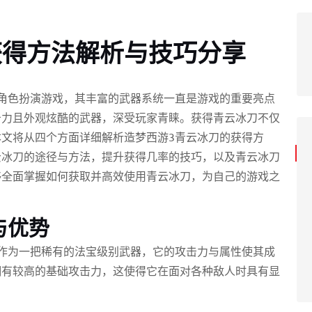
获得方法解析与技巧分享
角色扮演游戏，其丰富的武器系统一直是游戏的重要亮点
击力且外观炫酷的武器，深受玩家青睐。获得青云冰刀不仅
文将从四个方面详细解析造梦西游3青云冰刀的获得方
云冰刀的途径与方法，提升获得几率的技巧，以及青云冰刀
够全面掌握如何获取并高效使用青云冰刀，为自己的游戏之
与优势
作为一把稀有的法宝级别武器，它的攻击力与属性使其成
拥有较高的基础攻击力，这使得它在面对各种敌人时具有显