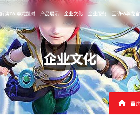
解读Z6·尊龙凯时
产品展示
企业文化
企业服务
互动z6尊龙
首