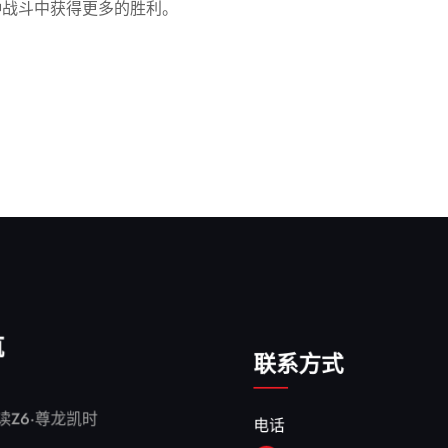
种战斗中获得更多的胜利。
航
联系方式
电话
读Z6·尊龙凯时