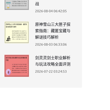
战
2026-08-04 06:42:05
原神雪山三大匣子探
索指南：藏匿宝藏与
解谜技巧解析
2026-08-03 06:33:06
剑灵灵剑士职业解析
与玩法攻略全面评测
2026-07-22 03:24:53