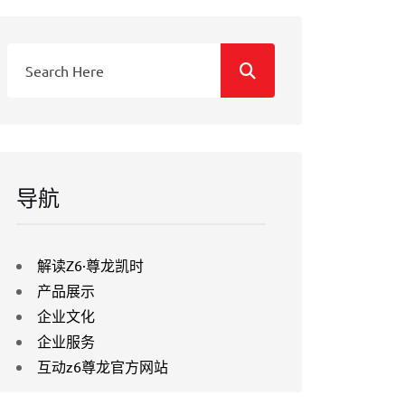
导航
解读Z6·尊龙凯时
产品展示
企业文化
企业服务
互动z6尊龙官方网站