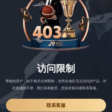
访问限制
尊敬的用户，由于相关法律限制，您所在地区无法访问J9产品，对
此造成的不便，我们深表歉意，您如有疑问请联系客服。
联系客服