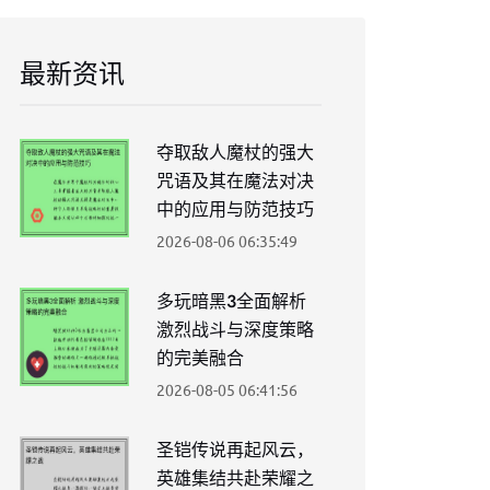
最新资讯
夺取敌人魔杖的强大
咒语及其在魔法对决
中的应用与防范技巧
2026-08-06 06:35:49
多玩暗黑3全面解析
激烈战斗与深度策略
的完美融合
2026-08-05 06:41:56
圣铠传说再起风云，
英雄集结共赴荣耀之