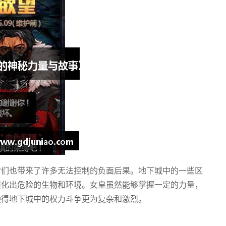
它们也带来了许多无法控制的负面后果。地下城中的一些区
演化出危险的生物和环境。女皇虽然能够掌握一定的力量，
使得地下城中的权力斗争更为复杂和激烈。