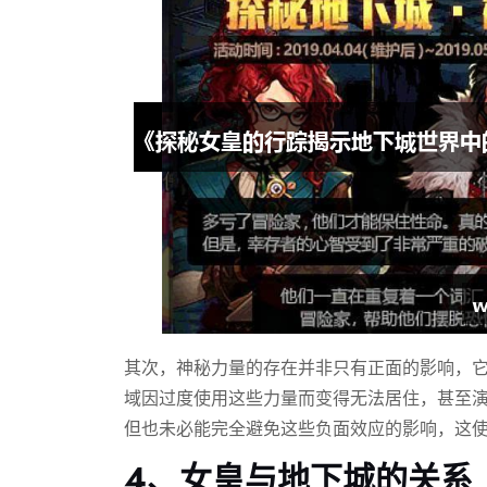
其次，神秘力量的存在并非只有正面的影响，
域因过度使用这些力量而变得无法居住，甚至
但也未必能完全避免这些负面效应的影响，这
4、女皇与地下城的关系