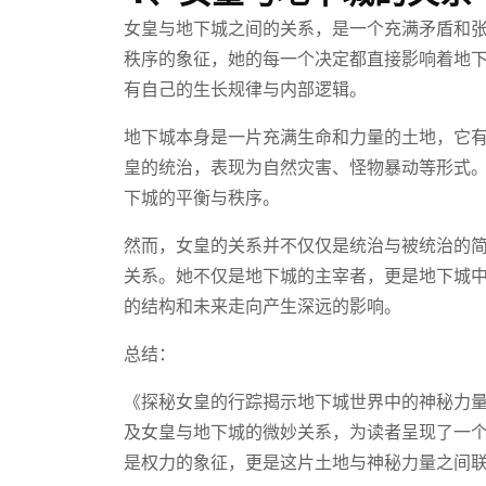
女皇与地下城之间的关系，是一个充满矛盾和
秩序的象征，她的每一个决定都直接影响着地
有自己的生长规律与内部逻辑。
地下城本身是一片充满生命和力量的土地，它
皇的统治，表现为自然灾害、怪物暴动等形式
下城的平衡与秩序。
然而，女皇的关系并不仅仅是统治与被统治的
关系。她不仅是地下城的主宰者，更是地下城
的结构和未来走向产生深远的影响。
总结：
《探秘女皇的行踪揭示地下城世界中的神秘力
及女皇与地下城的微妙关系，为读者呈现了一
是权力的象征，更是这片土地与神秘力量之间