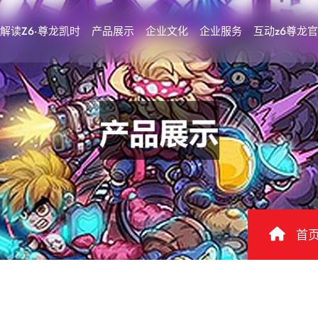
解读Z6·尊龙凯时
产品展示
企业文化
企业服务
互动z6尊龙
首