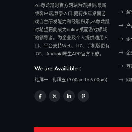
Z6·尊龙凯时官方网站为您提供:最新
解
版客户端,登录入口,拥有多年桌面游
戏自主研发能力和经验积累,z6尊龙凯
产
时希望藉此成为online桌面游戏领域
的领导者。为企业及个人提供通用入
企
口、平台支持Web、H7、手机版更有
企
iOS、Android原生APP官方下载。
互
We are Available :
礼拜一 - 礼拜五 (9.00am to 6.00pm)
网