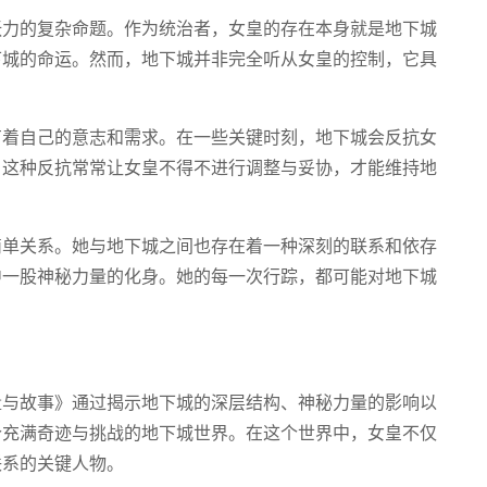
张力的复杂命题。作为统治者，女皇的存在本身就是地下城
下城的命运。然而，地下城并非完全听从女皇的控制，它具
有着自己的意志和需求。在一些关键时刻，地下城会反抗女
。这种反抗常常让女皇不得不进行调整与妥协，才能维持地
简单关系。她与地下城之间也存在着一种深刻的联系和依存
中一股神秘力量的化身。她的每一次行踪，都可能对地下城
量与故事》通过揭示地下城的深层结构、神秘力量的影响以
个充满奇迹与挑战的地下城世界。在这个世界中，女皇不仅
联系的关键人物。