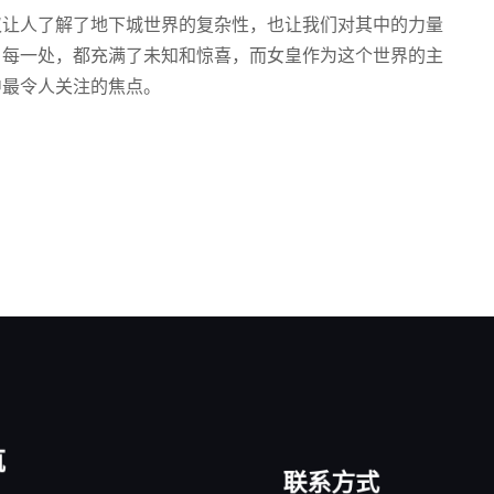
仅让人了解了地下城世界的复杂性，也让我们对其中的力量
、每一处，都充满了未知和惊喜，而女皇作为这个世界的主
中最令人关注的焦点。
航
联系方式