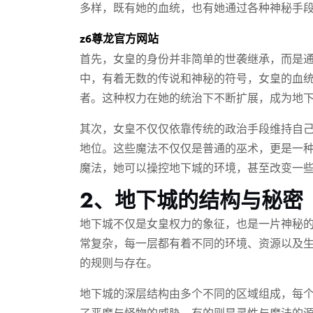
多样，既有她的血统，也有她通过各种神秘手
z6尊龙官方网站
首先，女皇的身份并非简单的世袭继承，而是
中，有着无数的传说和神秘的符号，女皇的血
者。这种权力在她的统治下不断扩展，成为地
其次，女皇不仅仅依靠传统的政治手段维持自
地位。这些魔法不仅仅是普通的巫术，更是一
魔法，她可以操控地下城的环境，甚至改变一
2、地下城的结构与秘密
地下城不仅是女皇权力的象征，也是一片神秘
常复杂，每一层都有着不同的环境、资源以及
的规则与存在。
地下城的深层结构由多个不同的区域组成，每
了恶魔与怪物的威胁，有的则是灵性与魔法的