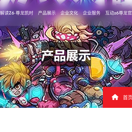
解读Z6·尊龙凯时
产品展示
企业文化
企业服务
互动z6尊龙
首