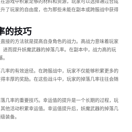
过在游戏中积累足够的材料和资源，玩家可以选择通过合成
提升了玩家的自由度，也为那些未能在副本或跨服战中获得
率的技巧
最直接的方法就是提高自身角色的战力。高战力意味着玩家
S，进而提升妖魔武器的掉落几率。在副本中，战力高的玩
落。
落几率的有效途径。在跨服战中，玩家不仅能够积累更多的
获得丰厚的奖励。在这些战斗中，玩家的掉落几率往往会随
掉落几率的重要技巧。幸运值的提升是一个长期的过程，玩
与其他活动积累幸运值。幸运值提升后，妖魔武器的掉落几
顶级装备。