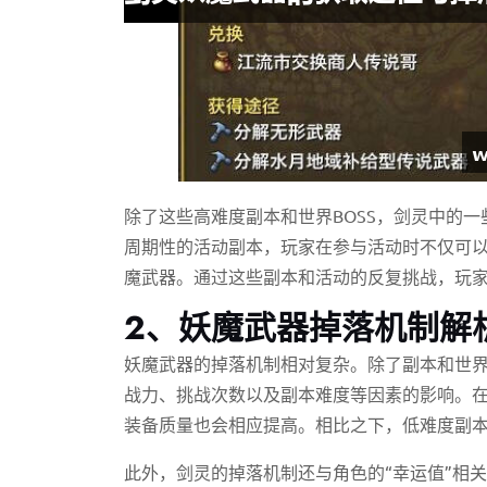
除了这些高难度副本和世界BOSS，剑灵中的一
周期性的活动副本，玩家在参与活动时不仅可
魔武器。通过这些副本和活动的反复挑战，玩
2、妖魔武器掉落机制解
妖魔武器的掉落机制相对复杂。除了副本和世界
战力、挑战次数以及副本难度等因素的影响。在
装备质量也会相应提高。相比之下，低难度副
此外，剑灵的掉落机制还与角色的“幸运值”相