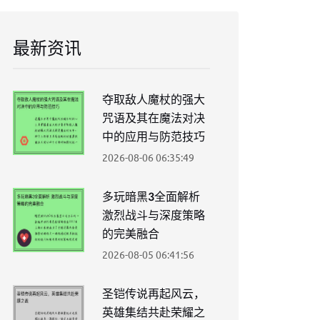
最新资讯
夺取敌人魔杖的强大
咒语及其在魔法对决
中的应用与防范技巧
2026-08-06 06:35:49
多玩暗黑3全面解析
激烈战斗与深度策略
的完美融合
2026-08-05 06:41:56
圣铠传说再起风云，
英雄集结共赴荣耀之