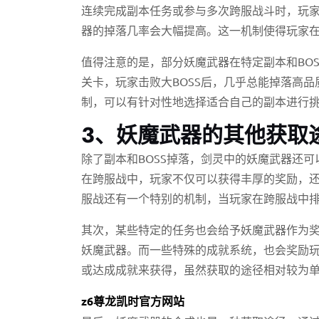
连续完成副本任务或参与多次跨服战斗时，玩
器的掉落几率会大幅提高。这一机制使得玩家
值得注意的是，部分妖魔武器在特定副本和BOS
关卡，玩家击败大BOSS后，几乎总能掉落高
制，可以有针对性地选择适合自己的副本进行
3、妖魔武器的其他获取
除了副本和BOSS掉落，剑灵中的妖魔武器还
在跨服战中，玩家不仅可以获得丰厚的奖励，
服战还有一个特别的机制，当玩家在跨服战中
其次，某些特定的任务也会给予妖魔武器作为
妖魔武器。而一些特殊的成就系统，也会奖励
或达成成就来获得，虽然获取的途径相对较为
z6尊龙凯时官方网站