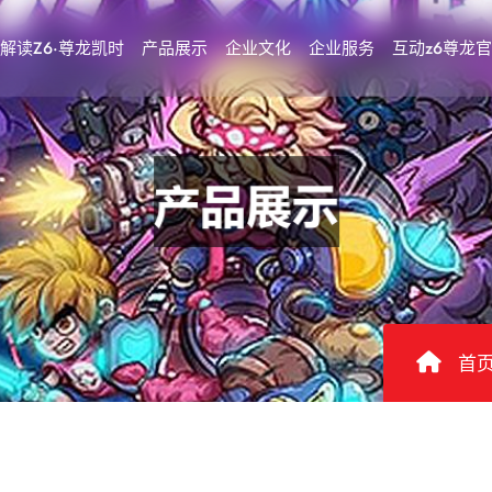
解读Z6·尊龙凯时
产品展示
企业文化
企业服务
互动z6尊龙
首