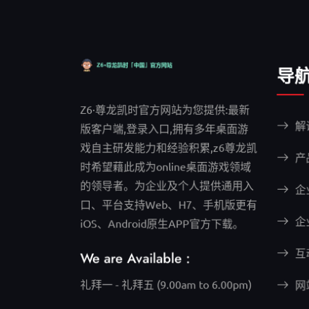
导
Z6·尊龙凯时官方网站为您提供:最新
解
版客户端,登录入口,拥有多年桌面游
戏自主研发能力和经验积累,z6尊龙凯
产
时希望藉此成为online桌面游戏领域
的领导者。为企业及个人提供通用入
企
口、平台支持Web、H7、手机版更有
企
iOS、Android原生APP官方下载。
互
We are Available :
礼拜一 - 礼拜五 (9.00am to 6.00pm)
网