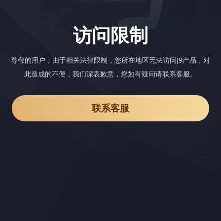
访问限制
尊敬的用户，由于相关法律限制，您所在地区无法访问J9产品，对
此造成的不便，我们深表歉意，您如有疑问请联系客服。
联系客服