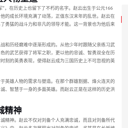
军”，在历史上也留下了不朽的名字。赵云出生于公元166
。他的成长环境充满了动荡，正值东汉末年的乱世。赵云在
出了勇猛的战斗力和非凡的领导才能。这一背景也为他后来
征战和历经磨难中逐渐形成的。从他少年时跟随父亲练习武
出色的武艺获得了将军之职，更以他的忠诚、智勇双全在历
键时刻的英勇表现，使得赵云成为三国历史上不可忽视的英
对于英雄人物的需求与塑造。在那个群雄割据、烽火连天的
忠诚、智慧于一身的多面英雄。而赵云正是在这样的历史洪
诚精神
忠诚精神。赵云不仅对刘备个人充满忠诚，而且对刘备所代
演义》中，赵云多次展现出对刘备的忠诚，尤其是在长坂坡