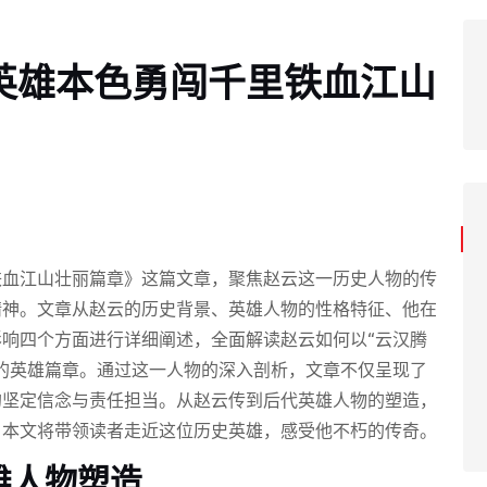
英雄本色勇闯千里铁血江山
铁血江山壮丽篇章》这篇文章，聚焦赵云这一历史人物的传
精神。文章从赵云的历史背景、英雄人物的性格特征、他在
响四个方面进行详细阐述，全面解读赵云如何以“云汉腾
的英雄篇章。通过这一人物的深入剖析，文章不仅呈现了
的坚定信念与责任担当。从赵云传到后代英雄人物的塑造，
。本文将带领读者走近这位历史英雄，感受他不朽的传奇。
雄人物塑造