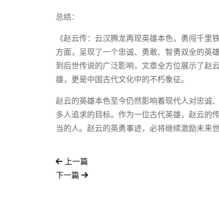
总结：
《赵云传：云汉腾龙再现英雄本色，勇闯千里
方面，呈现了一个忠诚、勇敢、智勇双全的英
到后世传说的广泛影响，文章全方位展示了赵
雄，更是中国古代文化中的不朽象征。
赵云的英雄本色至今仍然影响着现代人对忠诚
多人追求的目标。作为一位古代英雄，赵云的
当的人。赵云的英勇事迹，必将继续激励未来
上一篇
下一篇