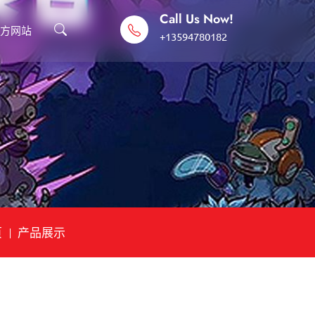
Call Us Now!
官方网站
+13594780182
页
产品展示