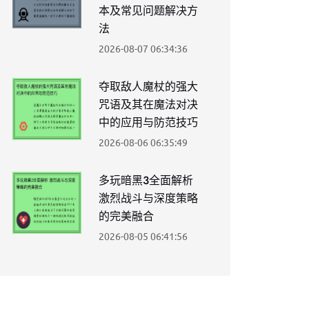
本及常见问题解决方
法
2026-08-07 06:34:36
夺取敌人魔杖的强大
咒语及其在魔法对决
中的应用与防范技巧
2026-08-06 06:35:49
多玩暗黑3全面解析
激烈战斗与深度策略
的完美融合
2026-08-05 06:41:56