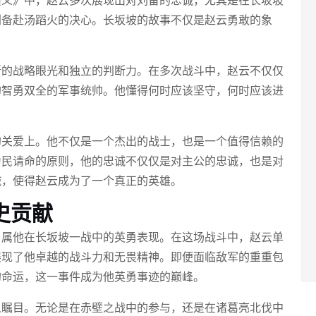
刘备赴汤蹈火的决心。长坂坡的故事不仅是赵云勇敢的象
晰的战略眼光和独立的判断力。在多次战斗中，赵云不仅仅
的智勇双全的军事统帅。他懂得何时应该坚守，何时应该进
。
的关爱上。他不仅是一个杰出的战士，也是一个值得信赖的
为民请命的原则，他的忠诚不仅仅是对主公的忠诚，也是对
诚，使得赵云成为了一个真正的英雄。
史贡献
当属他在长坂坡一战中的英勇表现。在这场战斗中，赵云单
展现了他卓越的战斗力和无畏精神。即便面临敌军的重重包
的命运，这一事件成为他英勇事迹的巅峰。
人瞩目。无论是在赤壁之战中的参与，还是在诸葛亮北伐中