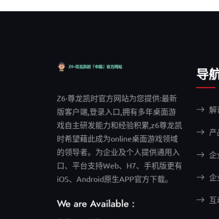
导
Z6·尊龙凯时官方网站为您提供:最新
解
版客户端,登录入口,拥有多年桌面游
戏自主研发能力和经验积累,z6尊龙凯
产
时希望藉此成为online桌面游戏领域
的领导者。为企业及个人提供通用入
企
口、平台支持Web、H7、手机版更有
企
iOS、Android原生APP官方下载。
互
We are Available :